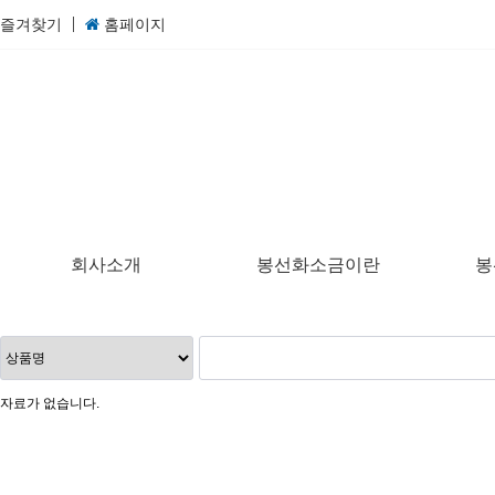
즐겨찾기
홈페이지
회사소개
봉선화소금이란
봉
자료가 없습니다.