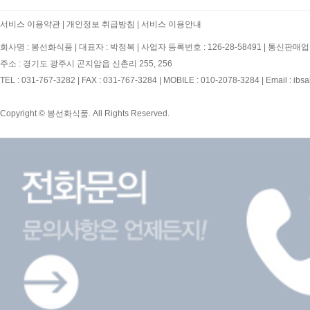
서비스 이용약관
|
개인정보 취급방침
|
서비스 이용안내
회사명 : 봉선화식품
|
대표자 : 박정복
|
사업자 등록번호 : 126-28-58491
|
통신판매업신
주소 : 경기도 광주시 곤지암읍 신촌리 255, 256
TEL : 031-767-3282
|
FAX : 031-767-3284
|
MOBILE : 010-2078-3284
|
Email : ibs
Copyright © 봉선화식품. All Rights Reserved.