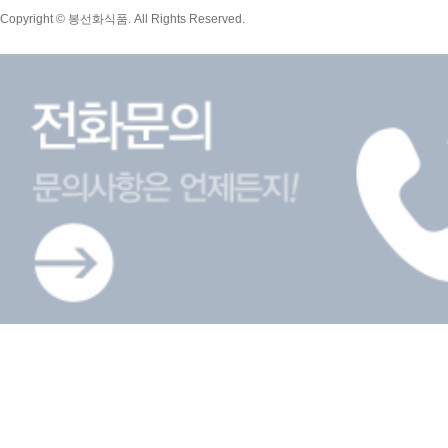
Copyright © 봉선화식품. All Rights Reserved.