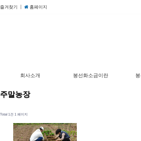
즐겨찾기
홈페이지
회사소개
봉선화소금이란
봉
주말농장
Total 1건
1 페이지